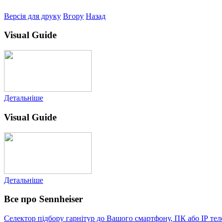
Версія для друку
Вгору
Назад
Visual Guide
Детальніше
Visual Guide
Детальніше
Все про Sennheiser
Селектор підбору гарнітур до Вашого смартфону, ПК або IP те