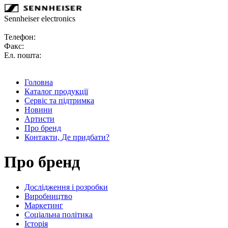
Sennheiser electronics
Телефон:
Факс:
Ел. пошта:
Головна
Каталог продукції
Сервіс та підтримка
Новини
Артисти
Про бренд
Контакти, Де придбати?
Про бренд
Дослідження і розробки
Виробництво
Маркетинг
Соціальна політика
Історія