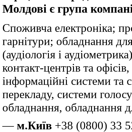
Молдові є група компан
Споживча електроніка; пр
гарнітури; обладнання дл
(аудіологія і аудіометрика
контакт-центрів
та офісів,
інформаційні системи та 
перекладу, системи голосу
обладнання, обладнання дл
—
м.Київ
+38 (0800) 33 5