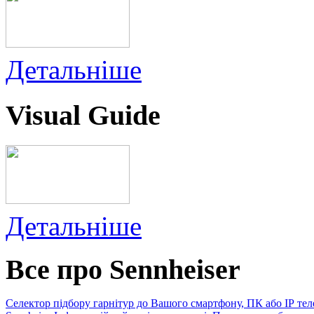
Детальніше
Visual Guide
Детальніше
Все про Sennheiser
Селектор підбору гарнітур до Вашого смартфону, ПК або IP те