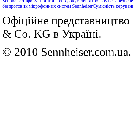
Sennheiser
Інформаційний архів документів
Програмне забезпече
бездротових мікрофонних систем Sennheiser
Сумісність керуван
Офіційне представництво 
& Co. KG в Україні.
© 2010 Sennheiser.com.ua.