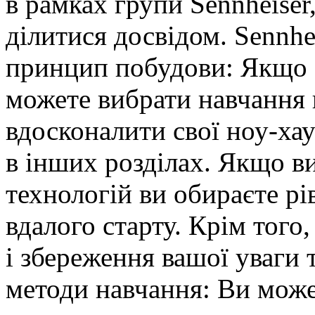
в рамках групи Sennheiser
ділитися досвідом.
Sennhe
принцип побудови: Якщо В
можете вибрати навчання в
вдосконалити свої
ноу-ха
в інших розділах.
Якщо ви
технологій ви обираєте рі
вдалого старту.
Крім того,
і збереження вашої уваги 
методи навчання: Ви може