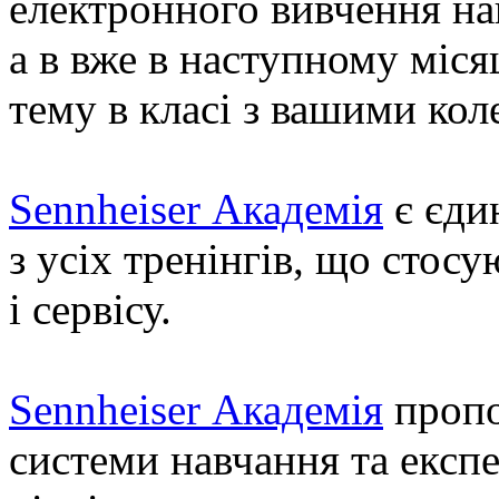
електронного вивчення на
а в вже в
наступному міся
тему в класі з вашими кол
Sennheiser Академія
є єди
з усіх тренінгів, що стосу
і сервісу.
Sennheiser Академія
пропо
системи навчання та експ