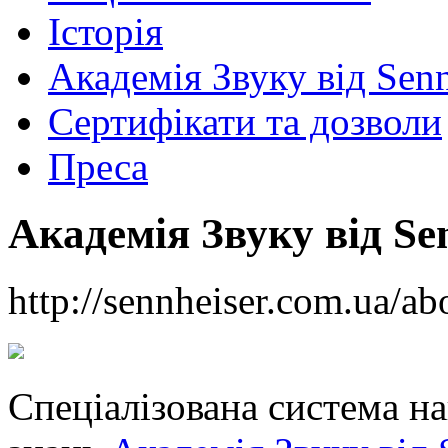
Історія
Академія Звуку від Senn
Сертифікати та дозволи
Преса
Академія Звуку від Se
http://sennheiser.com.ua/a
Спеціалізована система н