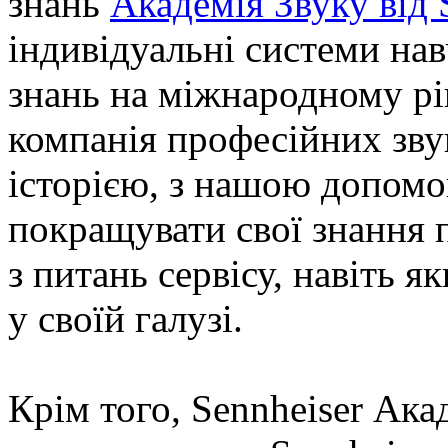
знань
Академія Звуку від
індивідуальні системи на
знань на міжнародному рі
компанія професійних зву
історією, з нашою допомо
покращувати свої знання п
з питань сервісу, навіть 
у своїй галузі.
Крім того, Sennheiser Ака