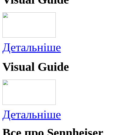
Детальніше
Visual Guide
Детальніше
Все про Sennheiser