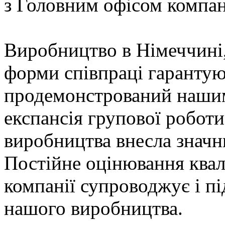
з Головним офісом компані
Виробництво в Німеччині,
форми співпраці гарантую
продемонстрований нашим
експансія групової роботи
виробництва внесла значн
Постійне оцінювання квалі
компанії супроводжує і п
нашого виробництва.