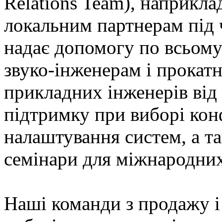
Relations Team), наприкла
локальним партнерам під ч
надає допомогу по всьому
звуко-інженерам
і прокат
прикладних інженерів від 
підтримку при виборі кон
налаштування систем, а т
семінари для міжнародних 
Наші команди з продажу і