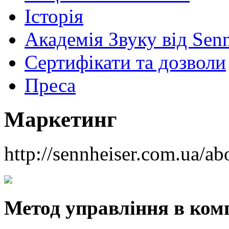
Історія
Академія Звуку від Senn
Сертифікати та дозволи
Преса
Маркетинг
http://sennheiser.com.ua/ab
Метод управління в комп