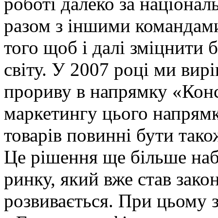
роботі далеко за націона
разом з іншими командам
того щоб і далі зміцнити 
світу.
У 2007 році ми вирі
прориву в напрямку «Кон
маркетингу цього напрямк
товарів повинні бути тако
Це рішення ще більше наб
ринку, який
вже став зако
розвивається. При цьому з