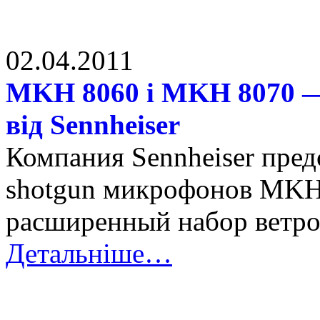
02.04.2011
MKH 8060 і MKH 8070 — 
від Sennheiser
Компания Sennheiser пред
shotgun микрофонов MKH
расширенный набор ветр
Детальніше…