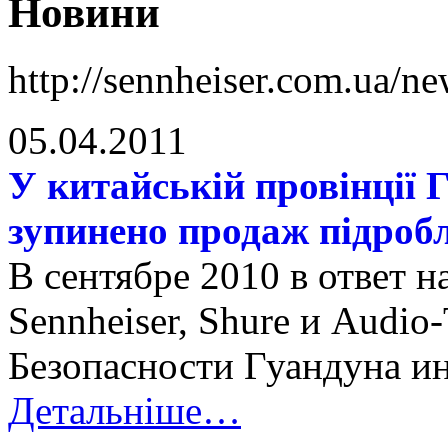
Новини
http://sennheiser.com.ua/ne
05.04.2011
У китайській провінції 
зупинено продаж підроб
В сентябре 2010 в ответ 
Sennheiser, Shure и
Audio-
Безопасности Гуандуна 
Детальніше…