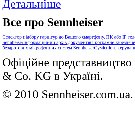
Детальніше
Все про Sennheiser
Селектор підбору гарнітур до Вашого смартфону, ПК або IP те
Sennheiser
Інформаційний архів документів
Програмне забезпече
бездротових мікрофонних систем Sennheiser
Сумісність керуван
Офіційне представництво 
& Co. KG в Україні.
© 2010 Sennheiser.com.ua.