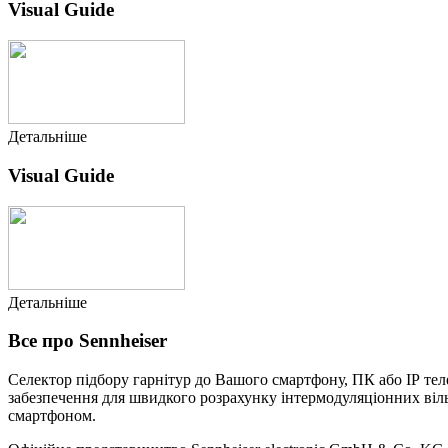
Visual Guide
Детальніше
Visual Guide
Детальніше
Все про Sennheiser
Селектор підбору гарнітур до Вашого смартфону, ПК або IP т
забезпечення для швидкого розрахунку інтермодуляціонних віль
смартфоном.