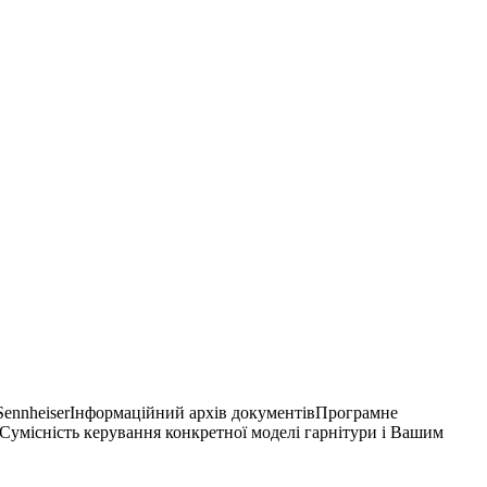
SennheiserІнформаційний архів документівПрограмне
Сумісність керування конкретної моделі гарнітури і Вашим