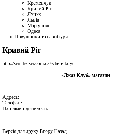
Кременчук
Кривий Ріг
Луцьк
Львів
Маріуполь
Одеса
Навушники та гарнітури
Кривий Ріг
http://sennheiser.com.ua/where-buy/
«Джаз Клуб» магазин
Адреса:
Телефон:
Напрямки діяльності:
Версія для друку Вгору Назад